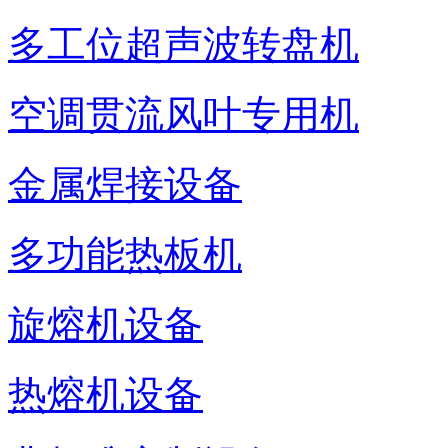
多工位超声波转盘机
空调贯流风叶专用机
金属焊接设备
多功能热板机
旋熔机设备
热熔机设备