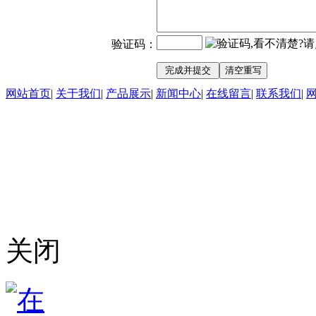
验证码：
网站首页
|
关于我们
|
产品展示
|
新闻中心
|
在线留言
|
联系我们
|
东莞市伟恒超声波设备有限公司
2019
粤ICP备19032515号
技术
关闭