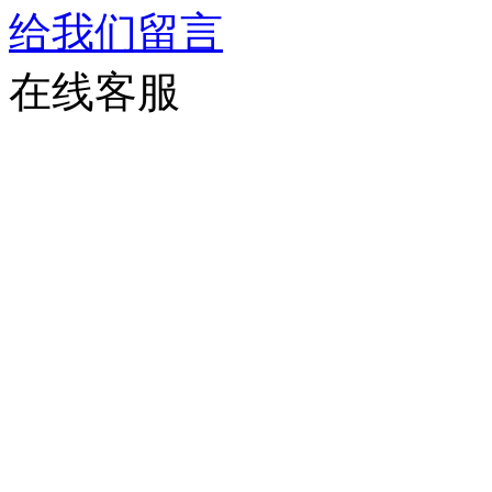
给我们留言
在线客服