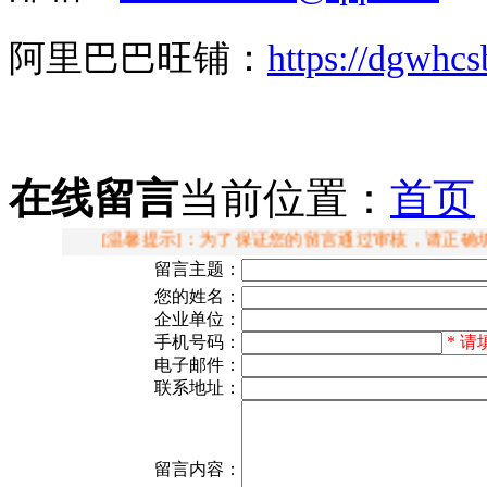
阿里巴巴旺铺：
https://dgwhc
在线留言
当前位置：
首页
[温馨提示]：为了保证您的留言通过审核，请正确填
留言主题：
您的姓名：
企业单位：
手机号码：
*
请
电子邮件：
联系地址：
留言内容：