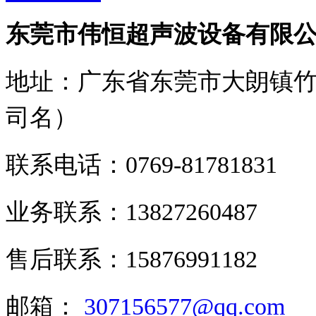
东莞市伟恒超声波设备有限
地址：广东省东莞市大朗镇
司名）
联系电话：
0769-81781831
业务联系：
13827260487
售后联系：
15876991182
邮箱：
307156577@qq.com